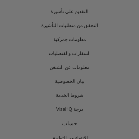
التقديم على تأشيرة
التحقق من متطلبات التأشيرة
معلومات جمركية
السفارات والقنصليات
معلومات عن الشنغن
بيان الخصوصية
شروط الخدمة
درجة VisaHQ
حساب
الانتهاء من التطبيق