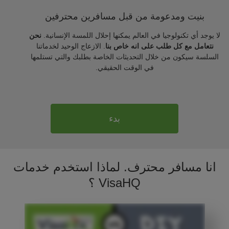
بنيت ومدعومة من قبل مسافرين محترفين
لا يوجد أي تكنولوجيا في العالم يمكنها إحلال اللمسة الإنسانية.
نحن
نتعامل مع كل طلب على انه خاص بنا
. الازعاج الوحيد لخدماتنا
السلسة سيكون من خلال التحديثات الخاصة بطلبك والتي تستلمها
في الوقت الحقيقي.
بدء
انا مسافر محترف. لماذا استخدم خدمات
VisaHQ ؟