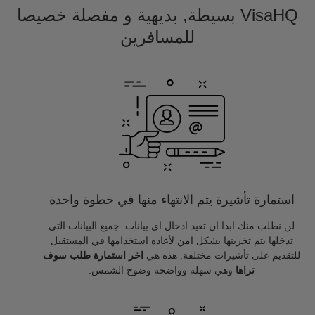
VisaHQ بسيطة, بديهية و مفصلة خصيصا
للمسافرين
استمارة تأشيرة يتم الانتهاء منها في خطوة واحدة
لن نطلب منك ابدا ان تعيد ادخال اي بيانات. جميع البيانات التي
تدخلها يتم تخزينها بشكل امن لأعاده استخدامها في المستقبل
للتقديم على تأشيرات مختلفة. هذه هي
اخر استمارة طلب سوف
تراها
وهي سهلة وواضحة وضوح الشمس.