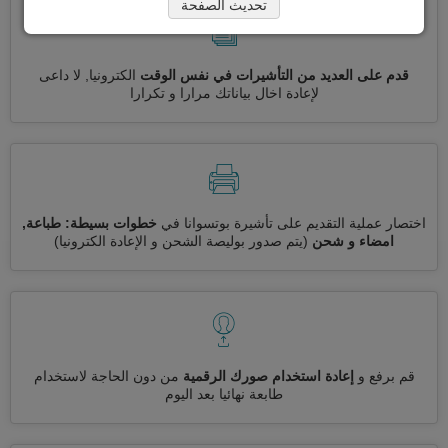
تحديث الصفحة
قدم على العديد من التأشيرات في نفس الوقت
الكترونيا, لا داعى
لإعادة اخال بياناتك مرارا و تكرارا
اختصار عملية التقديم على تأشيرة بوتسوانا في
خطوات بسيطة: طباعة,
امضاء و شحن
(يتم صدور بوليصة الشحن و الإعادة الكترونيا)
قم برفع و
إعادة استخدام صورك الرقمية
من دون الحاجة لاستخدام
طابعة نهائيا بعد اليوم