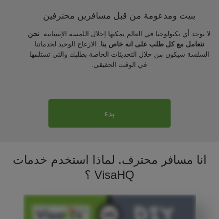
بنيت ومدعومة من قبل مسافرين محترفين
لا يوجد أي تكنولوجيا في العالم يمكنها إحلال اللمسة الإنسانية.
نحن
نتعامل مع كل طلب على انه خاص بنا
. الازعاج الوحيد لخدماتنا
السلسة سيكون من خلال التحديثات الخاصة بطلبك والتي تستلمها
في الوقت الحقيقي.
بدء
انا مسافر محترف. لماذا استخدم خدمات
VisaHQ ؟