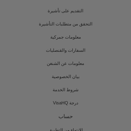
التقديم على تأشيرة
التحقق من متطلبات التأشيرة
معلومات جمركية
السفارات والقنصليات
معلومات عن الشنغن
بيان الخصوصية
شروط الخدمة
درجة VisaHQ
حساب
الانتهاء من التطبيق