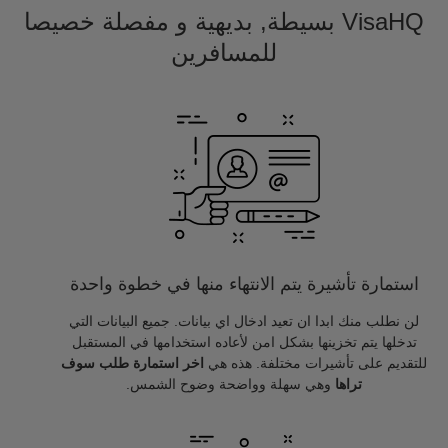
VisaHQ بسيطة, بديهية و مفصلة خصيصا
للمسافرين
استمارة تأشيرة يتم الانتهاء منها في خطوة واحدة
لن نطلب منك ابدا ان تعيد ادخال اي بيانات. جميع البيانات التي
تدخلها يتم تخزينها بشكل امن لأعاده استخدامها في المستقبل
للتقديم على تأشيرات مختلفة. هذه هي
اخر استمارة طلب سوف
تراها
وهي سهلة وواضحة وضوح الشمس.