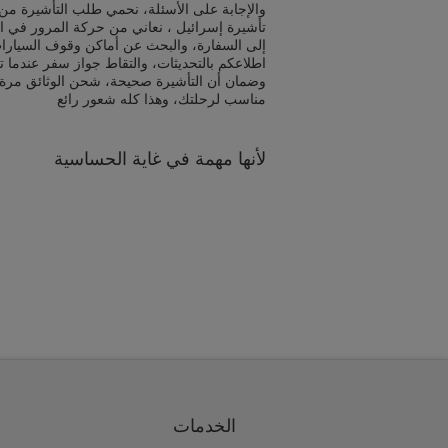
والإجابة على الأسئلة، نحمي طلب التأشيرة من 
تأشيرة إسرائيل ، نعاني من حركة المرور في اث
إلى السفارة، والبحث عن أماكن وقوف السيارا
اطلاعكم بالتحديثات، والتقاط جواز سفر عندما ت
وضمان أن التأشيرة صحيحة، شحن الوثائق مرة
مناسب لرحلتك، وهذا كله شعور رائع
لأنها مهمة في غاية الحساسية
الخدمات