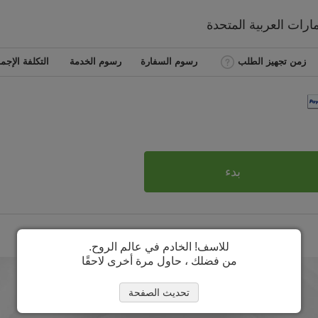
مارات العربية المتحدة
زمن تجهيز الطلب
رسوم السفارة
رسوم الخدمة
التكلفة الإجما
بدء
للاسف! الخادم في عالم الروح.
من فضلك ، حاول مرة أخرى لاحقًا
تحديث الصفحة