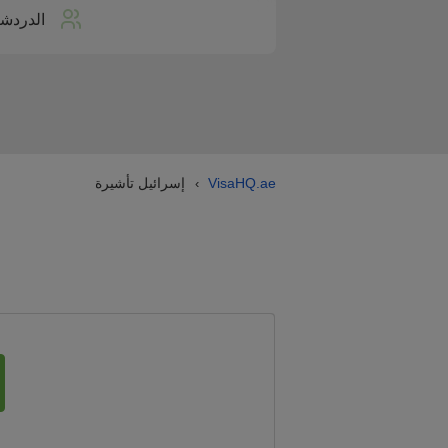
الدردشة
VisaHQ.ae
إسرائيل تأشيرة
›