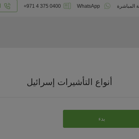
ا
 المباشرة
WhatsApp
+971 4 375 0400
أنواع التأشيرات إسرائيل
بدء