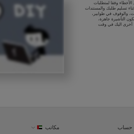
الأخطاء وفقا لمتطلبات
ناء تسليم طلبك والمستندات
ت، والوقوف في طوابير،
كون التأشيرة جاهزة،
 أخرى اليك في وقت
حساب
مكاتب