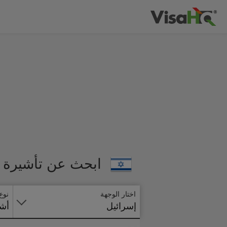
ابحث عن تأشيرة إ
اختار الوجهة
نوع
إسرائيل
أشي