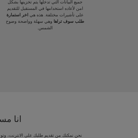
جميع البيانات التي تدخلها يتم تخزينها بشكل
امن لأعاده استخدامها في المستقبل للتقديم
على تأشيرات مختلفة. هذه هي
اخر استمارة
طلب سوف تراها
وهي سهلة وواضحة وضوح
الشمس.
انا مسا
نحن نمكنك من تقديم طلبك على الانترنت، وتوج