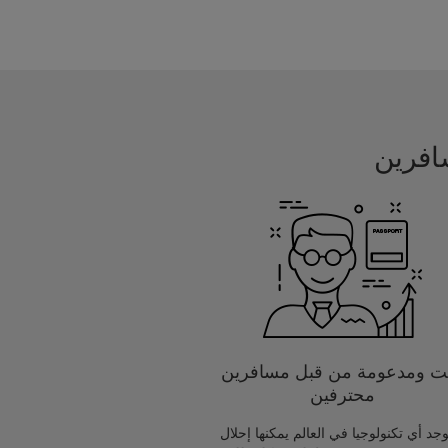
يت ومدعومة من قبل مسافرين
محترفين
يوجد أي تكنولوجيا في العالم يمكنها إحلال