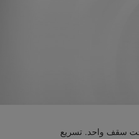
تحت سقف واحد. تسريع