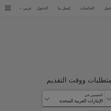
عمل
الحاجيات
إتصل بنا
الدخول
عربي
تطبق
متطلبات ووقت التقديم
على
الانترنت
المقيمين في
الإمارات العربية المتحدة