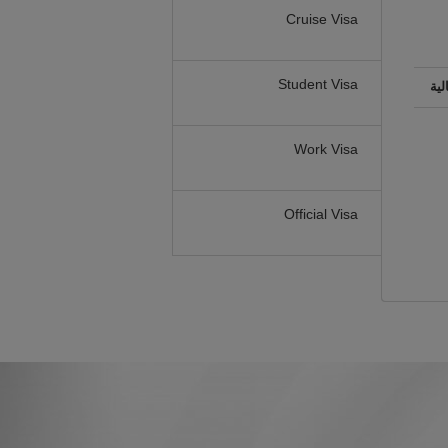
Cruise Visa
Student Visa
لية
Work Visa
Official Visa