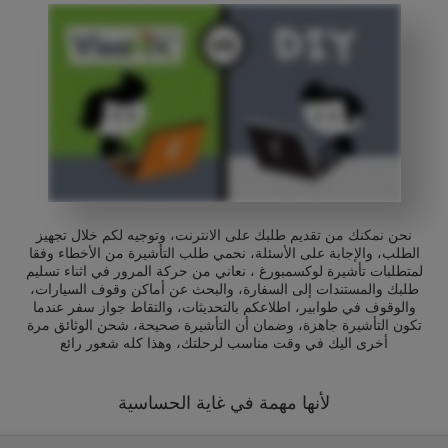
نحن نمكنك من تقديم طلبك على الانترنت، وتوجيه لكم خلال تجهيز
الطلب، والإجابة على الأسئلة، نحمي طلب التأشيرة من الأخطاء وفقا
لمتطلبات تأشيرة لوكسمبورغ ، نعاني من حركة المرور في اثناء تسليم
طلبك والمستندات إلى السفارة، والبحث عن أماكن وقوف السيارات،
والوقوف في طوابير، اطلاعكم بالتحديثات، والتقاط جواز سفر عندما
تكون التأشيرة جاهزة، وضمان أن التأشيرة صحيحة، شحن الوثائق مرة
أخرى اليك في وقت مناسب لرحلتك، وهذا كله شعور رائع
لأنها مهمة في غاية الحساسية