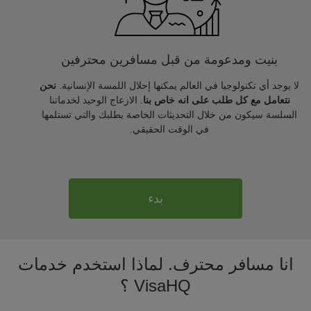
بنيت ومدعومة من قبل مسافرين محترفين
لا يوجد أي تكنولوجيا في العالم يمكنها إحلال اللمسة الإنسانية.
نحن
نتعامل مع كل طلب على انه خاص بنا
. الازعاج الوحيد لخدماتنا
السلسة سيكون من خلال التحديثات الخاصة بطلبك والتي تستلمها
في الوقت الحقيقي.
بدء
انا مسافر محترف. لماذا استخدم خدمات
VisaHQ ؟