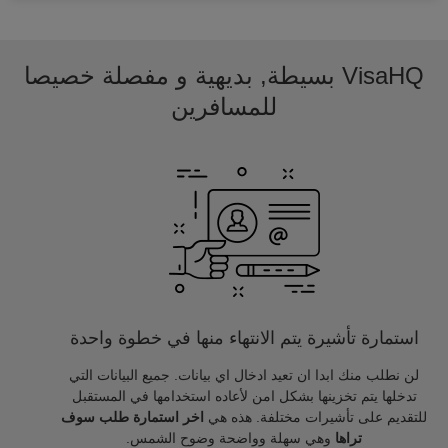
VisaHQ بسيطة, بديهية و مفصلة خصيصا
للمسافرين
استمارة تأشيرة يتم الانتهاء منها في خطوة واحدة
لن نطلب منك ابدا ان تعيد ادخال اي بيانات. جميع البيانات التي
تدخلها يتم تخزينها بشكل امن لأعاده استخدامها في المستقبل
للتقديم على تأشيرات مختلفة. هذه هي
اخر استمارة طلب سوف
تراها
وهي سهلة وواضحة وضوح الشمس.