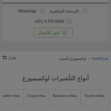
طبق
على
الدردشة المباشرة
WhatsApp
انترنت
+971 4 375 0400
انقر للاتصال
شارك
VisaHQ.ae
لوكسمبورغ تأشيرة
›
أنواع التأشيرات لوكسمبورغ
Student Visa
Cruise Visa
Business eVisa
Tourist eVisa