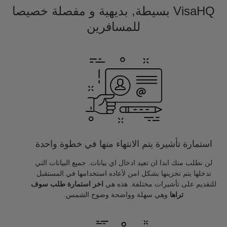
VisaHQ بسيطة, بديهية و مفصلة خصيصا
للمسافرين
استمارة تأشيرة يتم الانتهاء منها في خطوة واحدة
لن نطلب منك ابدا ان تعيد ادخال اي بيانات. جميع البيانات التي
تدخلها يتم تخزينها بشكل امن لأعاده استخدامها في المستقبل
للتقديم على تأشيرات مختلفة. هذه هي
اخر استمارة طلب سوف
تراها
وهي سهلة وواضحة وضوح الشمس.