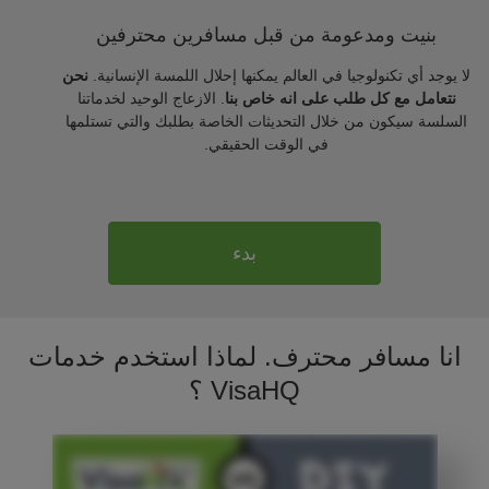
بنيت ومدعومة من قبل مسافرين محترفين
لا يوجد أي تكنولوجيا في العالم يمكنها إحلال اللمسة الإنسانية.
نحن
نتعامل مع كل طلب على انه خاص بنا
. الازعاج الوحيد لخدماتنا
السلسة سيكون من خلال التحديثات الخاصة بطلبك والتي تستلمها
في الوقت الحقيقي.
بدء
انا مسافر محترف. لماذا استخدم خدمات
VisaHQ ؟