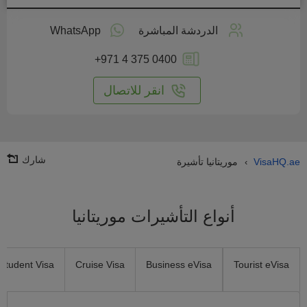
طبق
على
الدردشة المباشرة
WhatsApp
انترنت
+971 4 375 0400
انقر للاتصال
شارك
VisaHQ.ae
موريتانيا تأشيرة
›
أنواع التأشيرات موريتانيا
Student Visa
Cruise Visa
Business eVisa
Tourist eVisa