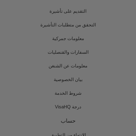
التقديم على تأشيرة
التحقق من متطلبات التأشيرة
معلومات جمركية
السفارات والقنصليات
معلومات عن الشنغن
بيان الخصوصية
شروط الخدمة
درجة VisaHQ
حساب
الانتهاء من التطبيق