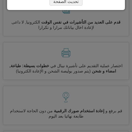
تحديث الصفحة
قدم على العديد من التأشيرات في نفس الوقت
الكترونيا, لا داعى
لإعادة اخال بياناتك مرارا و تكرارا
اختصار عملية التقديم على تأشيرة نيبال في
خطوات بسيطة: طباعة,
امضاء و شحن
(يتم صدور بوليصة الشحن و الإعادة الكترونيا)
قم برفع و
إعادة استخدام صورك الرقمية
من دون الحاجة لاستخدام
طابعة نهائيا بعد اليوم