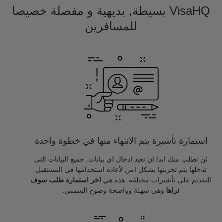
VisaHQ بسيطة, بديهية و مفصلة خصيصا
للمسافرين
استمارة تأشيرة يتم الانتهاء منها في خطوة واحدة
لن نطلب منك ابدا ان تعيد ادخال اي بيانات. جميع البيانات التي
تدخلها يتم تخزينها بشكل امن لأعاده استخدامها في المستقبل
للتقديم على تأشيرات مختلفة. هذه هي
اخر استمارة طلب سوف
تراها
وهي سهلة وواضحة وضوح الشمس.