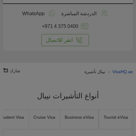
طبق
على
الدردشة المباشرة
WhatsApp
انترنت
+971 4 375 0400
انقر للاتصال
شارك
VisaHQ.ae
نيبال تأشيرة
›
أنواع التأشيرات نيبال
Student Visa
Cruise Visa
Business eVisa
Tourist eVisa