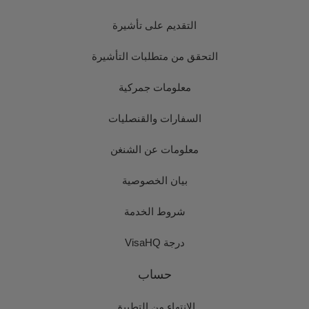
التقديم على تأشيرة
التحقق من متطلبات التأشيرة
معلومات جمركية
السفارات والقنصليات
معلومات عن الشنغن
بيان الخصوصية
شروط الخدمة
درجة VisaHQ
حساب
الانتهاء من التطبيق