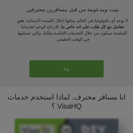
بنيت ومدعومة من قبل مسافرين محترفين
لا يوجد أي تكنولوجيا في العالم يمكنها إحلال اللمسة الإنسانية.
نحن
نتعامل مع كل طلب على انه خاص بنا
. الازعاج الوحيد لخدماتنا
السلسة سيكون من خلال التحديثات الخاصة بطلبك والتي تستلمها
في الوقت الحقيقي.
بدء
انا مسافر محترف. لماذا استخدم خدمات
VisaHQ ؟