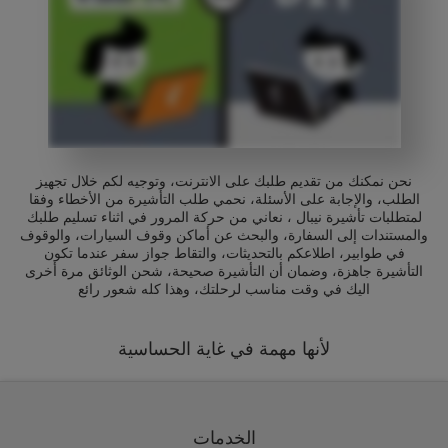
نحن نمكنك من تقديم طلبك على الانترنت، وتوجيه لكم خلال تجهيز
الطلب، والإجابة على الأسئلة، نحمي طلب التأشيرة من الأخطاء وفقا
لمتطلبات تأشيرة نيبال ، نعاني من حركة المرور في اثناء تسليم طلبك
والمستندات إلى السفارة، والبحث عن أماكن وقوف السيارات، والوقوف
في طوابير، اطلاعكم بالتحديثات، والتقاط جواز سفر عندما تكون
التأشيرة جاهزة، وضمان أن التأشيرة صحيحة، شحن الوثائق مرة أخرى
اليك في وقت مناسب لرحلتك، وهذا كله شعور رائع
لأنها مهمة في غاية الحساسية
الخدمات