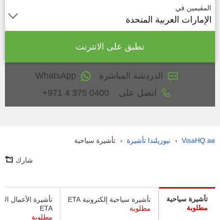
المقيمين في
الإمارات العربية المتحدة
تطبق على الانترنت
الدردشة المباشرة
WhatsApp
اتصل على
+971 4 375 0400
VisaHQ.ae
نيوزيلندا تأشيرة
تأشيرة سياحية
›
›
شارك
تأشيرة سياحية
تأشيرة سياحية إلكترونية ETA
تأشيرة الأعمال الإل
مطلوبة
مطلوبة
ETA
مطلوبة