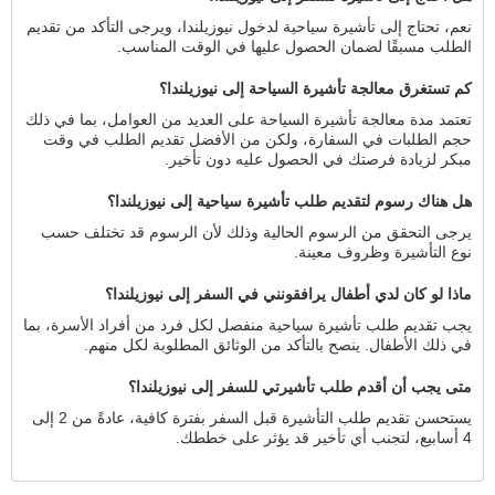
نعم، تحتاج إلى تأشيرة سياحية لدخول نيوزيلندا، ويرجى التأكد من تقديم
الطلب مسبقًا لضمان الحصول عليها في الوقت المناسب.
كم تستغرق معالجة تأشيرة السياحة إلى نيوزيلندا؟
تعتمد مدة معالجة تأشيرة السياحة على العديد من العوامل، بما في ذلك
حجم الطلبات في السفارة، ولكن من الأفضل تقديم الطلب في وقت
مبكر لزيادة فرصتك في الحصول عليه دون تأخير.
هل هناك رسوم لتقديم طلب تأشيرة سياحية إلى نيوزيلندا؟
يرجى التحقق من الرسوم الحالية وذلك لأن الرسوم قد تختلف حسب
نوع التأشيرة وظروف معينة.
ماذا لو كان لدي أطفال يرافقونني في السفر إلى نيوزيلندا؟
يجب تقديم طلب تأشيرة سياحية منفصل لكل فرد من أفراد الأسرة، بما
في ذلك الأطفال. ينصح بالتأكد من الوثائق المطلوبة لكل منهم.
متى يجب أن أقدم طلب تأشيرتي للسفر إلى نيوزيلندا؟
يستحسن تقديم طلب التأشيرة قبل السفر بفترة كافية، عادةً من 2 إلى
4 أسابيع، لتجنب أي تأخير قد يؤثر على خططك.