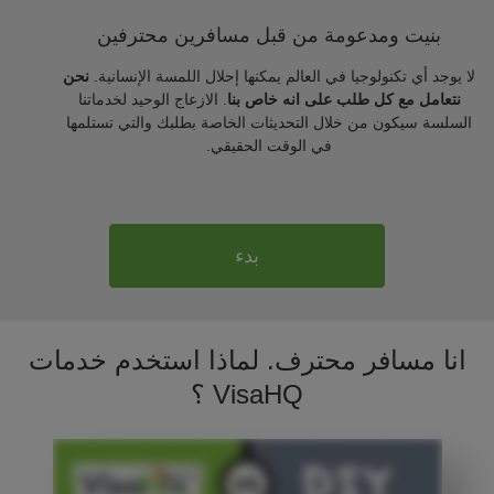
بنيت ومدعومة من قبل مسافرين محترفين
لا يوجد أي تكنولوجيا في العالم يمكنها إحلال اللمسة الإنسانية.
نحن
نتعامل مع كل طلب على انه خاص بنا
. الازعاج الوحيد لخدماتنا
السلسة سيكون من خلال التحديثات الخاصة بطلبك والتي تستلمها
في الوقت الحقيقي.
بدء
انا مسافر محترف. لماذا استخدم خدمات
VisaHQ ؟