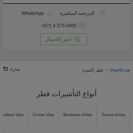
طبق
على
الدردشة المباشرة
WhatsApp
انترنت
+971 4 375 0400
انقر للاتصال
شارك
VisaHQ.ae
قطر تأشيرة
›
أنواع التأشيرات قطر
Student Visa
Cruise Visa
Business eVisa
Tourist eVisa