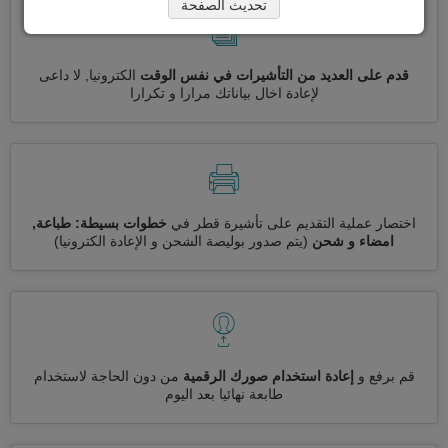
تحديث الصفحة
قدم على العديد من التأشيرات في نفس الوقت
الكترونيا, لا داعى
لإعادة اخال بياناتك مرارا و تكرارا
اختصار عملية التقديم على تأشيرة قطر في
خطوات بسيطة: طباعة,
امضاء و شحن
(يتم صدور بوليصة الشحن و الإعادة الكترونيا)
قم برفع و
إعادة استخدام صورك الرقمية
من دون الحاجة لاستخدام
طابعة نهائيا بعد اليوم