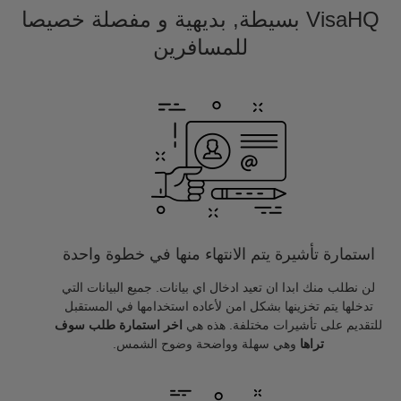
VisaHQ بسيطة, بديهية و مفصلة خصيصا
للمسافرين
استمارة تأشيرة يتم الانتهاء منها في خطوة واحدة
لن نطلب منك ابدا ان تعيد ادخال اي بيانات. جميع البيانات التي
تدخلها يتم تخزينها بشكل امن لأعاده استخدامها في المستقبل
للتقديم على تأشيرات مختلفة. هذه هي
اخر استمارة طلب سوف
تراها
وهي سهلة وواضحة وضوح الشمس.