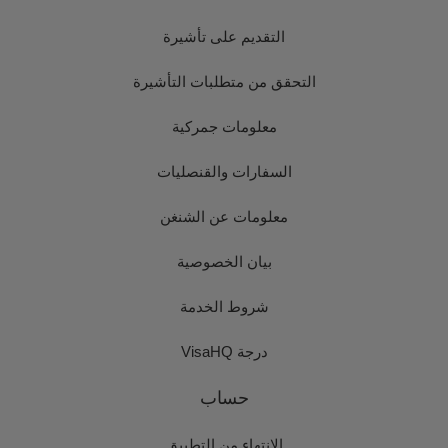
التقديم على تأشيرة
التحقق من متطلبات التأشيرة
معلومات جمركية
السفارات والقنصليات
معلومات عن الشنغن
بيان الخصوصية
شروط الخدمة
درجة VisaHQ
حساب
الانتهاء من التطبيق