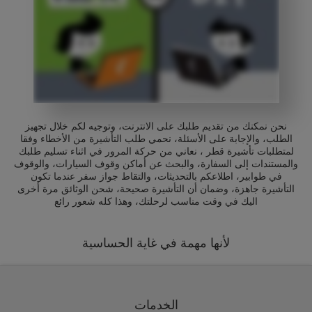
نحن نمكنك من تقديم طلبك على الانترنت، وتوجيه لكم خلال تجهيز
الطلب، والإجابة على الأسئلة، نحمي طلب التأشيرة من الأخطاء وفقا
لمتطلبات تأشيرة قطر ، نعاني من حركة المرور في اثناء تسليم طلبك
والمستندات إلى السفارة، والبحث عن أماكن وقوف السيارات، والوقوف
في طوابير، اطلاعكم بالتحديثات، والتقاط جواز سفر عندما تكون
التأشيرة جاهزة، وضمان أن التأشيرة صحيحة، شحن الوثائق مرة أخرى
اليك في وقت مناسب لرحلتك، وهذا كله شعور رائع
لأنها مهمة في غاية الحساسية
الخدمات