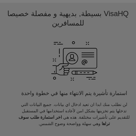
VisaHQ بسيطة, بديهية و مفصلة خصيصا
للمسافرين
استمارة تأشيرة يتم الانتهاء منها في خطوة واحدة
لن نطلب منك ابدا ان تعيد ادخال اي بيانات. جميع البيانات التي
تدخلها يتم تخزينها بشكل امن لأعاده استخدامها في المستقبل
للتقديم على تأشيرات مختلفة. هذه هي
اخر استمارة طلب سوف
تراها
وهي سهلة وواضحة وضوح الشمس.