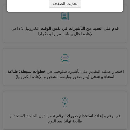
تحديث الصفحة
قدم على العديد من التأشيرات في نفس الوقت
الكترونيا, لا داعى
لإعادة اخال بياناتك مرارا و تكرارا
اختصار عملية التقديم على تأشيرة سلوفينيا في
خطوات بسيطة: طباعة,
امضاء و شحن
(يتم صدور بوليصة الشحن و الإعادة الكترونيا)
قم برفع و
إعادة استخدام صورك الرقمية
من دون الحاجة لاستخدام
طابعة نهائيا بعد اليوم