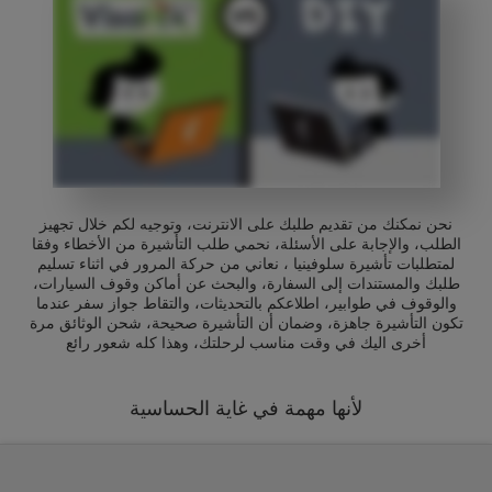
نحن نمكنك من تقديم طلبك على الانترنت، وتوجيه لكم خلال تجهيز
الطلب، والإجابة على الأسئلة، نحمي طلب التأشيرة من الأخطاء وفقا
لمتطلبات تأشيرة سلوفينيا ، نعاني من حركة المرور في اثناء تسليم
طلبك والمستندات إلى السفارة، والبحث عن أماكن وقوف السيارات،
والوقوف في طوابير، اطلاعكم بالتحديثات، والتقاط جواز سفر عندما
تكون التأشيرة جاهزة، وضمان أن التأشيرة صحيحة، شحن الوثائق مرة
أخرى اليك في وقت مناسب لرحلتك، وهذا كله شعور رائع
لأنها مهمة في غاية الحساسية